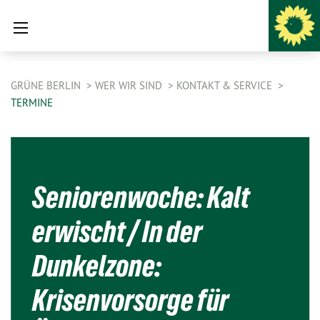
GRÜNE BERLIN
WER WIR SIND
KONTAKT & SERVICE
TERMINE
Seniorenwoche: Kalt
erwischt / In der
Dunkelzone:
Krisenvorsorge für