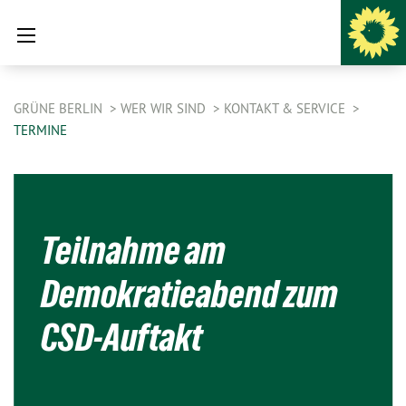
GRÜNE BERLIN
WER WIR SIND
KONTAKT & SERVICE
TERMINE
Teilnahme am
Demokratieabend zum
CSD-Auftakt