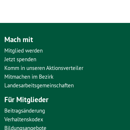
Mach mit
Mitglied werden
Jetzt spenden
Komm in unseren Aktionsverteiler
Mitmachen im Bezirk
Landesarbeitsgemeinschaften
Für Mitglieder
Beitragsänderung
Verhaltenskodex
Bildungsangebote