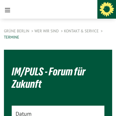
GRÜNE BERLIN
WER WIR SIND
KONTAKT & SERVICE
TERMINE
IM/PULS - Forum für
Zukunft
Datum