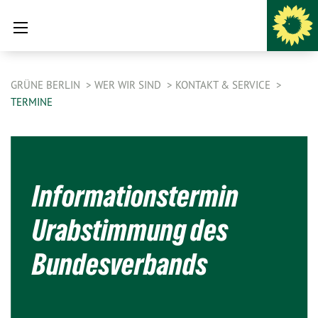
GRÜNE BERLIN
WER WIR SIND
KONTAKT & SERVICE
TERMINE
Informationstermin
Urabstimmung des
Bundesverbands