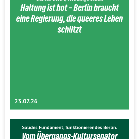
Haltung ist hot – Berlin braucht
eine Regierung, die queeres Leben
schützt
23.07.26
Solides Fundament, funktionierendes Berlin.
Vom Übergangs-Kultursenator