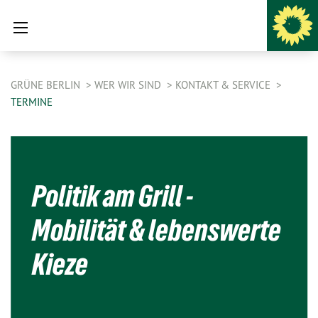
GRÜNE BERLIN
WER WIR SIND
KONTAKT & SERVICE
TERMINE
Politik am Grill -
Mobilität & lebenswerte
Kieze