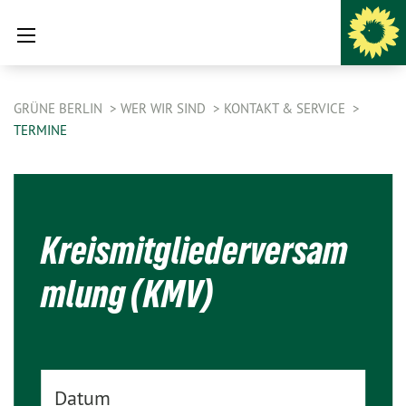
GRÜNE BERLIN
WER WIR SIND
KONTAKT & SERVICE
TERMINE
Kreismitgliederversam
mlung (KMV)
Datum