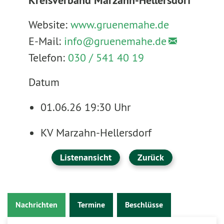
Kreisverband Marzahn-Hellersdorf
Website:
www.gruenemahe.de
E-Mail:
info@
gruenemahe.de
Telefon:
030 / 541 40 19
Datum
01.06.26 19:30 Uhr
KV Marzahn-Hellersdorf
Listenansicht
Zurück
Nachrichten
Termine
Beschlüsse