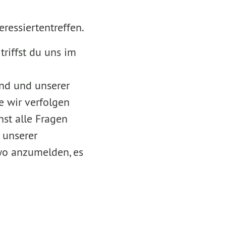
ressiertentreffen.
 triffst du uns im
and und unserer
e wir verfolgen
st alle Fragen
 unserer
wo anzumelden, es