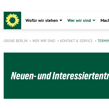
Wofür wir stehen
Wer wir sind
Mac
GRÜNE BERLIN
WER WIR SIND
KONTAKT & SERVICE
TERMI
Neuen- und Interessiertent