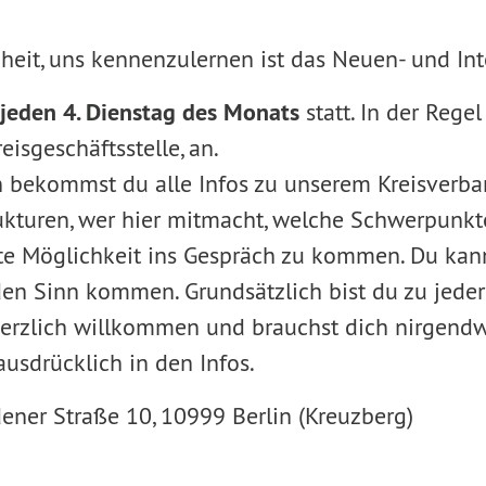
heit, uns kennenzulernen ist das Neuen- und Inte
jeden 4. Dienstag des Monats
statt. In der Regel
reisgeschäftsstelle, an.
n bekommst du alle Infos zu unserem Kreisverb
rukturen, wer hier mitmacht, welche Schwerpunkt
ute Möglichkeit ins Gespräch zu kommen. Du kann
n den Sinn kommen. Grundsätzlich bist du zu jeder
herzlich willkommen und brauchst dich nirgend
 ausdrücklich in den Infos.
dener Straße 10, 10999 Berlin (Kreuzberg)