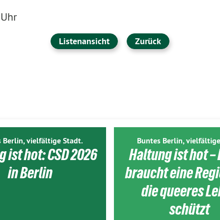
 Uhr
Listenansicht
Zurück
 Berlin, vielfältige Stadt.
Buntes Berlin, vielfältige
g ist hot: CSD 2026
Haltung ist hot – 
in Berlin
braucht eine Reg
die queeres L
schützt