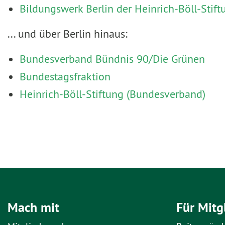
Bildungswerk Berlin der Heinrich-Böll-Stift
... und über Berlin hinaus:
Bundesverband Bündnis 90/Die Grünen
Bundestagsfraktion
Heinrich-Böll-Stiftung (Bundesverband)
Mach mit
Für Mitg