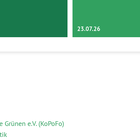
23.07.26
 Grünen e.V. (KoPoFo)
tik