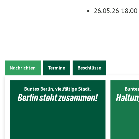
26.05.26 18:00
Nachrichten
Termine
Beschlüsse
Buntes Berlin, vielfältige Stadt.
Buntes
Berlin steht zusammen!
Haltun