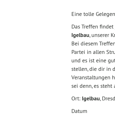
Eine tolle Gelegen
Das Treffen findet
Igelbau
, unserer K
Bei diesem Treffe
Partei in allen St
und es ist eine g
stellen, die dir i
Veranstaltungen 
sei denn, es steht
Ort:
Igelbau
, Dres
Datum