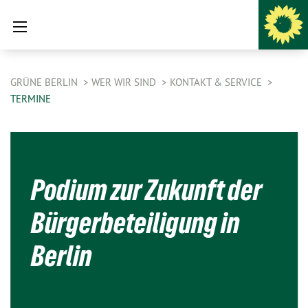
GRÜNE BERLIN
WER WIR SIND
KONTAKT & SERVICE
TERMINE
Podium zur Zukunft der
Bürgerbeteiligung in
Berlin