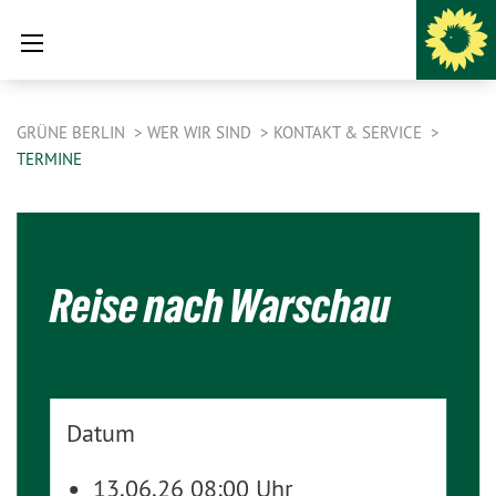
GRÜNE BERLIN
WER WIR SIND
KONTAKT & SERVICE
TERMINE
Reise nach Warschau
Datum
13.06.26 08:00 Uhr