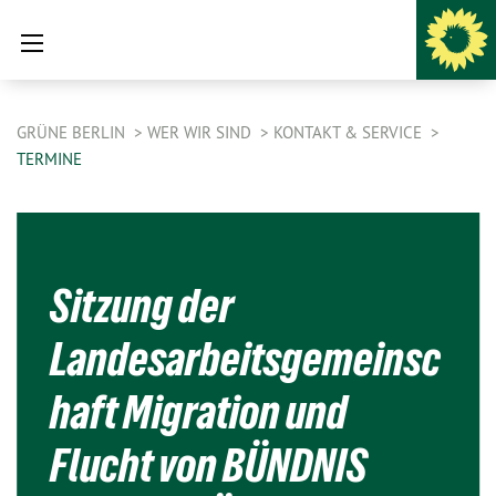
GRÜNE BERLIN
WER WIR SIND
KONTAKT & SERVICE
TERMINE
Sitzung der
Landesarbeitsgemeinsc
haft Migration und
Flucht von BÜNDNIS