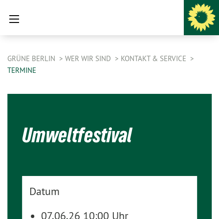
GRÜNE BERLIN
WER WIR SIND
KONTAKT & SERVICE
TERMINE
Umweltfestival
Datum
07.06.26 10:00 Uhr