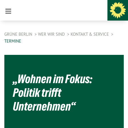
GRÜNE BERLIN
WER WIR SIND
KONTAKT & SERVICE
TERMINE
„Wohnen im Fokus:
Politik trifft
Unternehmen“