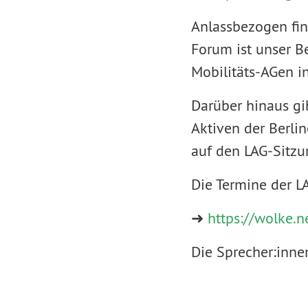
Anlassbezogen fin
Forum ist unser B
Mobilitäts-AGen i
Darüber hinaus gi
Aktiven der Berli
auf den LAG-Sitzu
Die Termine der LA
➜
https://wolke.n
Die Sprecher:inne