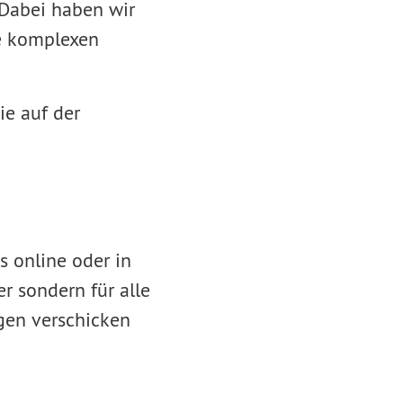
. Dabei haben wir
ie komplexen
ie auf der
s online oder in
er sondern für alle
ngen verschicken