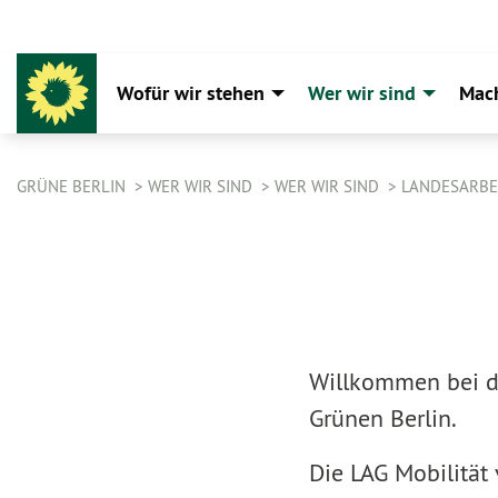
Wofür wir stehen
Wer wir sind
Mac
GRÜNE BERLIN
WER WIR SIND
WER WIR SIND
LANDESARBE
Willkommen bei d
Grünen Berlin.
Die LAG Mobilität 