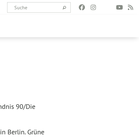
ndnis 90/Die
in Berlin. Grüne