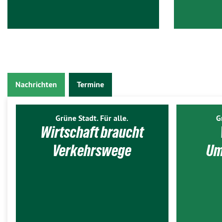
Nachrichten
Termine
Grüne Stadt. Für alle.
G
Wirtschaft braucht
Verkehrswege
Um