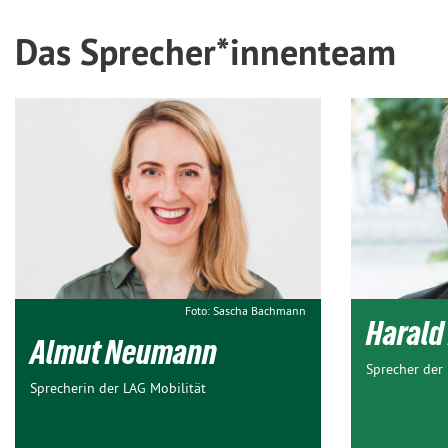
Das Sprecher*innenteam
Foto: Sascha Bachmann
Harald
Almut Neumann
Sprecher der 
Sprecherin der LAG Mobilität