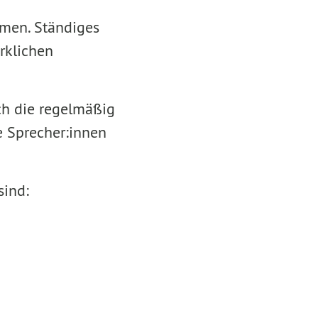
emen. Ständiges
rklichen
ich die regelmäßig
e Sprecher:innen
sind: