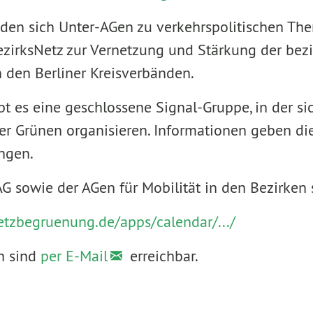
den sich Unter-AGen zu verkehrspolitischen Th
ezirksNetz zur Vernetzung und Stärkung der bezi
n den Berliner Kreisverbänden.
bt es eine geschlossene Signal-Gruppe, in der s
ner Grünen organisieren. Informationen geben di
ngen.
G sowie der AGen für Mobilität in den Bezirken 
etzbegruenung.de/apps/calendar/.../
n sind
per E-Mail
erreichbar.