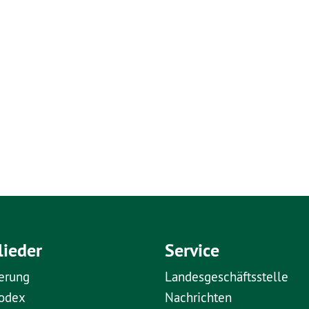
lieder
Service
erung
Landesgeschäftsstelle
kodex
Nachrichten