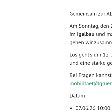
Gemeinsam zur AD
Am Sonntag, den
im
Igelbau
und mal
gehen wir zusamm
Los geht’s um 12 
und eine starke g
Bei Fragen kannst
mobilitaet@
gruen
Datum
07.06.26 10:00