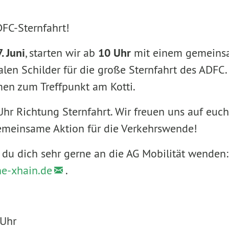
FC-Sternfahrt!
7. Juni
, starten wir ab
10 Uhr
mit einem gemeins
en Schilder für die große Sternfahrt des ADFC.
en zum Treffpunkt am Kotti.
Uhr Richtung Sternfahrt. Wir freuen uns auf euch
emeinsame Aktion für die Verkehrswende!
 du dich sehr gerne an die AG Mobilität wenden
e-xhain.de
.
 Uhr