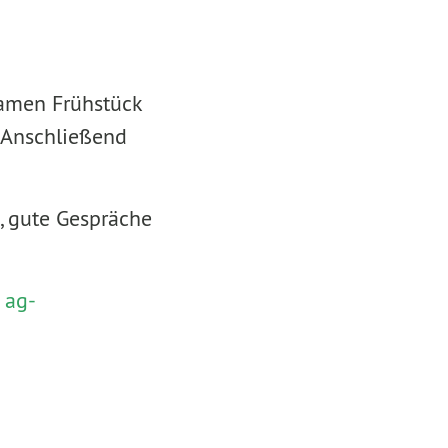
amen Frühstück
 Anschließend
, gute Gespräche
:
ag-