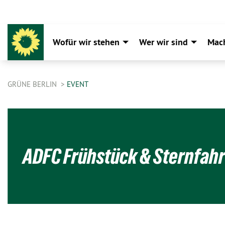
Wofür wir stehen
Wer wir sind
Mac
GRÜNE BERLIN
EVENT
ADFC Frühstück & Sternfahr