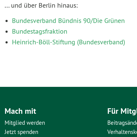
... und über Berlin hinaus:
Bundesverband Bündnis 90/Die Grünen
Bundestagsfraktion
Heinrich-Böll-Stiftung (Bundesverband)
Mach mit
Für Mitg
Mitglied werden
Beitragsänd
Jetzt spenden
Verhaltens