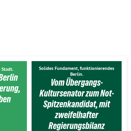
Solides Fundament, funktionierendes
 Stadt.
Berlin.
Berlin
Vom Übergangs-
ierung,
Kultursenator zum Not-
eben
Spitzenkandidat, mit
zweifelhafter
Regierungsbilanz