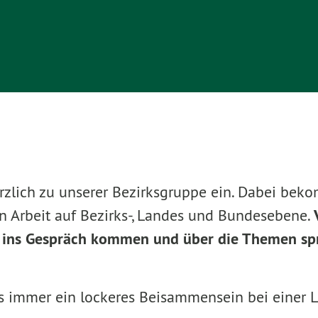
rzlich zu unserer Bezirksgruppe
ein. Dabei bek
en Arbeit auf Bezirks-, Landes und Bundesebene.
h ins Gespräch kommen und über die Themen spr
’s immer ein lockeres Beisammensein bei einer