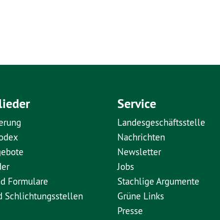
lieder
Service
erung
Landesgeschäftsstelle
kodex
Nachrichten
gebote
Newsletter
der
Jobs
nd Formulare
Stachlige Argumente
d Schlichtungsstellen
Grüne Links
Presse