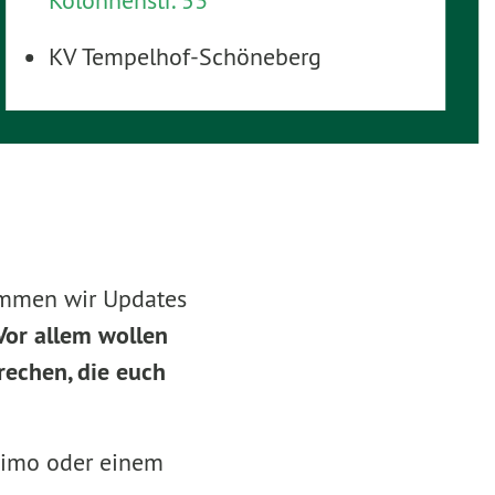
Kolonnenstr. 53
KV Tempelhof-Schöneberg
ommen wir Updates
Vor allem wollen
echen, die euch
 Limo oder einem