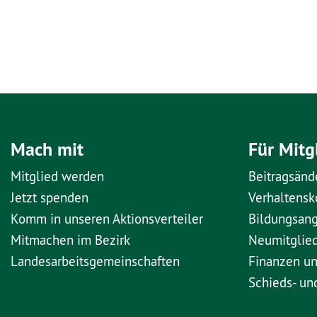
Mach mit
Für Mitg
Mitglied werden
Beitragsänd
Jetzt spenden
Verhaltens
Komm in unseren Aktionsverteiler
Bildungsan
Mitmachen im Bezirk
Neumitglie
Landesarbeitsgemeinschaften
Finanzen u
Schieds- un