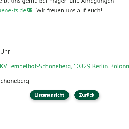
eibt uns gerne bei Fragen und Anregungen
uene-ts.de
. Wir freuen uns auf euch!
 Uhr
 KV Tempelhof-Schöneberg, 10829 Berlin, Kolonn
Schöneberg
Listenansicht
Zurück