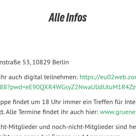
Alle Infos
nstraße 53, 10829 Berlin
hr auch digital teilnehmen:
https://eu02web.z
2888?pwd=eE90QXR4WGsyZ2NwaUlJdUtuM1R4Zz
ppe findet um 18 Uhr immer ein Treffen für Inte
t. Alle Termine findet ihr auch hier:
www.gruene-
icht-Mitglieder und noch-nicht-Mitglieder sind he