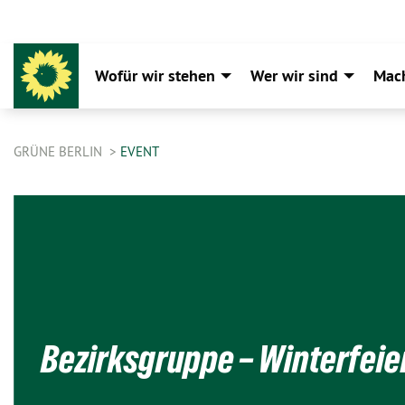
Wofür wir stehen
Wer wir sind
Mac
GRÜNE BERLIN
EVENT
Bezirksgruppe – Winterfeie