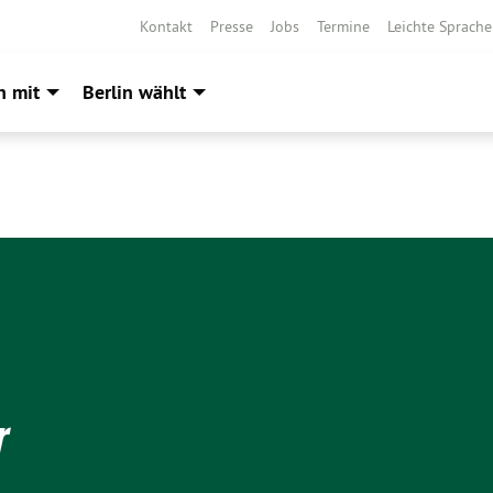
Kontakt
Presse
Jobs
Termine
Leichte Sprache
h mit
Berlin wählt
r