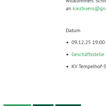
willkommen. Schr
an
kiezbuero@
gr
Datum
09.12.25 19:00
Geschäftsstelle
KV Tempelhof-