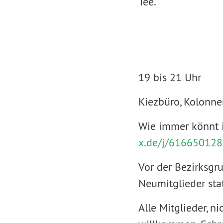
Tee.
19 bis 21 Uhr
Kiezbüro, Kolonne
Wie immer könnt i
x.de/j/6166501
Vor der Bezirksgru
Neumitglieder stat
Alle Mitglieder, n