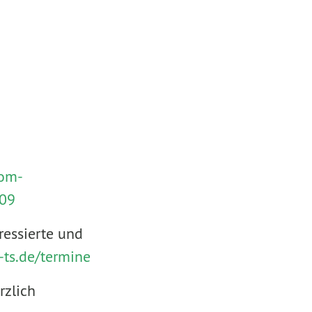
oom-
09
ressierte und
ts.de/termine
rzlich