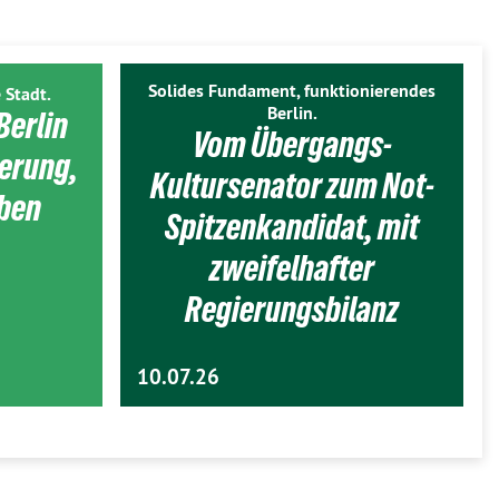
Solides Fundament, funktionierendes
 Stadt.
Berlin.
Berlin
Vom Übergangs-
ierung,
Kultursenator zum Not-
eben
Spitzenkandidat, mit
zweifelhafter
Regierungsbilanz
10.07.26