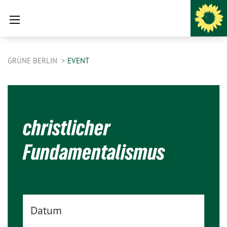
GRÜNE BERLIN
EVENT
christlicher
Fundamentalismus
Datum