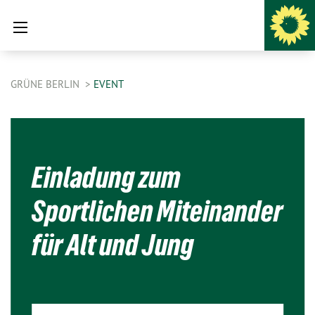
GRÜNE BERLIN
EVENT
Einladung zum
Sportlichen Miteinander
für Alt und Jung