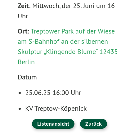
Zeit
: Mittwoch, der 25. Juni um 16
Uhr
Ort
:
Treptower Park auf der Wiese
am S-Bahnhof an der silbernen
Skulptur „Klingende Blume“ 12435
Berlin
Datum
25.06.25 16:00 Uhr
KV Treptow-Köpenick
Listenansicht
Zurück