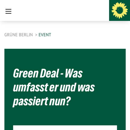
GRÜNE BERLIN
EVENT
Green Deal - Was
umfasst er und was
passiert nun?