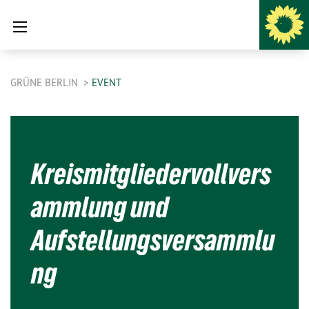
GRÜNE BERLIN
EVENT
Kreismitgliedervollvers
ammlung und
Aufstellungsversammlu
ng