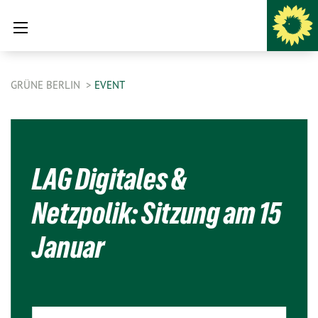
GRÜNE BERLIN
EVENT
LAG Digitales &
Netzpolik: Sitzung am 15
Januar