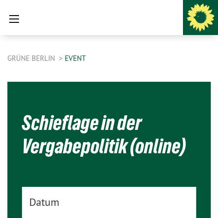
GRÜNE BERLIN
EVENT
Schieflage in der
Vergabepolitik (online)
Datum