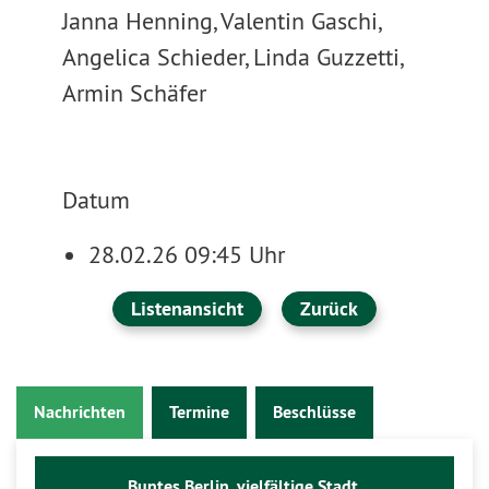
Janna Henning, Valentin Gaschi,
Angelica Schieder, Linda Guzzetti,
Armin Schäfer
Datum
28.02.26 09:45 Uhr
Listenansicht
Zurück
Nachrichten
Termine
Beschlüsse
Buntes Berlin, vielfältige Stadt.