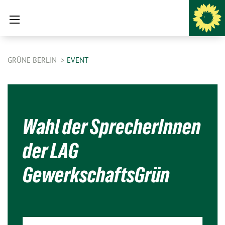
GRÜNE BERLIN
EVENT
Wahl der SprecherInnen
der LAG
GewerkschaftsGrün