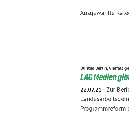
Ausgewählte Katego
Buntes Berlin, vielfältig
LAG Medien gibt
-
Zur Beri
22.07.21
Landesarbeitsgeme
Programmreform 