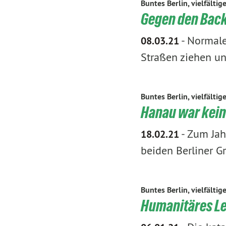
Buntes Berlin, vielfältig
Gegen den Backl
-
Normale
08.03.21
Straßen ziehen un
Buntes Berlin, vielfältig
Hanau war kein 
-
Zum Jah
18.02.21
beiden Berliner G
Buntes Berlin, vielfältig
Humanitäres Lei