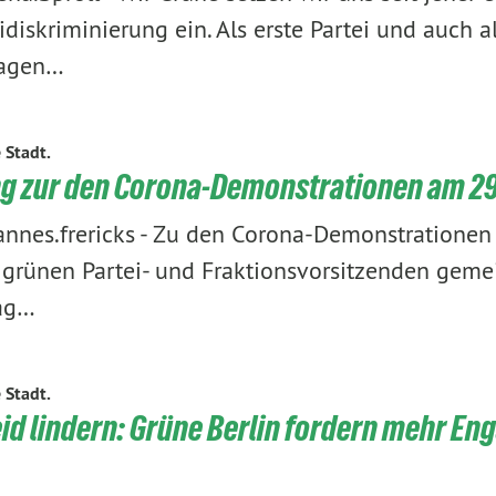
idiskriminierung ein. Als erste Partei und auch al
wagen…
e Stadt.
g zur den Corona-Demonstrationen am 2
nnes.frericks
-
Zu den Corona-Demonstrationen 
 grünen Partei- und Fraktionsvorsitzenden gemei
Tag…
e Stadt.
id lindern: Grüne Berlin fordern mehr En