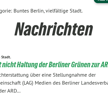
rie: Buntes Berlin, vielfältige Stadt.
Nachrichten
e Stadt.
 nicht Haltung der Berliner Grünen zur A
chterstattung über eine Stellungnahme der
inschaft (LAG) Medien des Berliner Landesverb
der ARD…