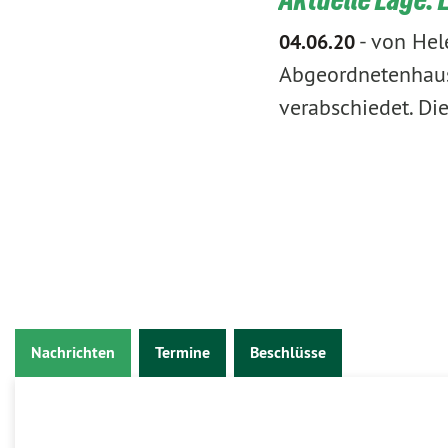
-
von Hel
04.06.20
Abgeordnetenhaus 
verabschiedet. Die
Nachrichten
Termine
Beschlüsse