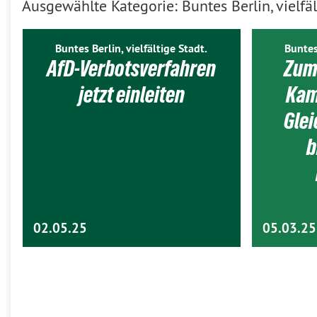
Ausgewählte Kategorie: Buntes Berlin, vielfäl
Buntes Berlin, vielfältige Stadt.
Buntes
AfD-Verbotsverfahren
Zum
jetzt einleiten
Kam
Gle
b
02.05.25
05.03.25