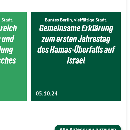
 Stadt.
Buntes Berlin, vielfältige Stadt.
reich
Gemeinsame Erklärung
 und
zum ersten Jahrestag
dung
des Hamas-Überfalls auf
lsches
Israel
05.10.24
Alle Kategorien anzeigen