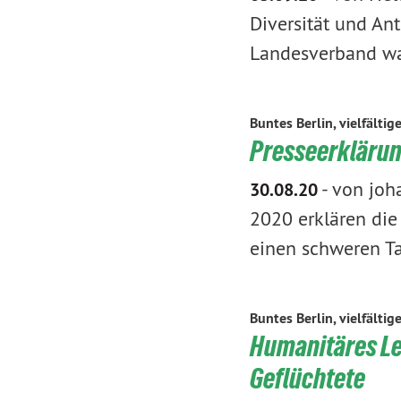
Diversität und Ant
Landesverband 
Buntes Berlin, vielfältig
Presseerklärun
-
von joha
30.08.20
2020 erklären die
einen schweren 
Buntes Berlin, vielfältig
Humanitäres Le
Geflüchtete