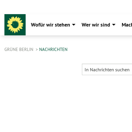
Wofür wir stehen
Wer wir sind
Mac
GRÜNE BERLIN
NACHRICHTEN