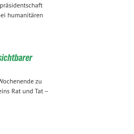
präsidentschaft
bei humanitären
sichtbarer
 Wochenende zu
ins Rat und Tat –