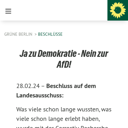
GRÜNE BERLIN
BESCHLÜSSE
Ja zu Demokratie - Nein zur
AfD!
28.02.24 –
Beschluss auf dem
Landesausschuss:
Was viele schon lange wussten, was
viele schon lange erlebt haben,