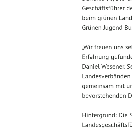
Geschäftsführer d
beim grünen Lande
Grünen Jugend Bu
„Wir freuen uns se
Erfahrung gefunde
Daniel Wesener. S
Landesverbänden u
gemeinsam mit un
bevorstehenden De
Hintergrund: Die S
Landesgeschäftsfü