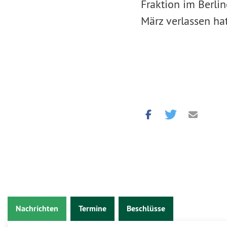
Fraktion im Berli
März verlassen hat
Nachrichten
Termine
Beschlüsse