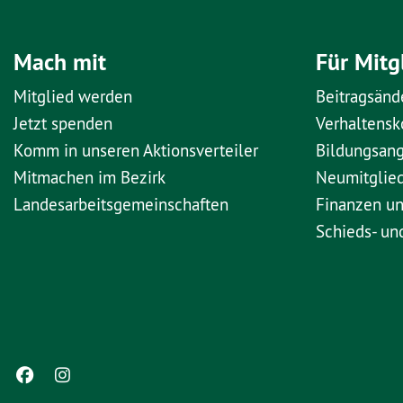
Mach mit
Für Mitg
Mitglied werden
Beitragsänd
Jetzt spenden
Verhaltens
Komm in unseren Aktionsverteiler
Bildungsan
Mitmachen im Bezirk
Neumitglie
Landesarbeitsgemeinschaften
Finanzen u
Schieds- un