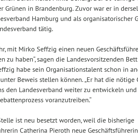
er Grünen in Brandenburg. Zuvor war er in derse
sverband Hamburg und als organisatorischer G
ndesverband tätig.
hr, mit Mirko Seffzig einen neuen Geschäftsführe
n zu haben“, sagen die Landesvorsitzenden Bett
effzig habe sein Organisationstalent schon in a
nter Beweis stellen können. „Er hat die nötige 
s den Landesverband weiter zu entwickeln und
battenprozess voranzutreiben.“
telle ist neu besetzt worden, weil die bisherige
hrerin Catherina Pieroth neue Geschäftsführeri