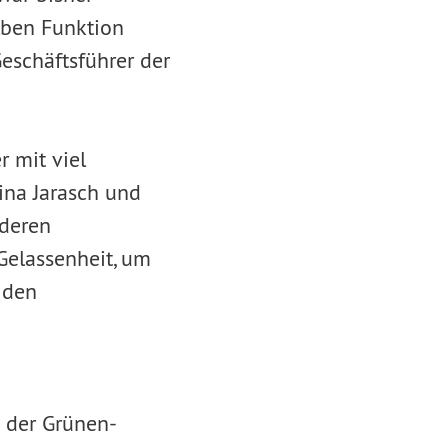
lben Funktion
eschäftsführer der
r mit viel
ina Jarasch und
nderen
Gelassenheit, um
 den
n der Grünen-