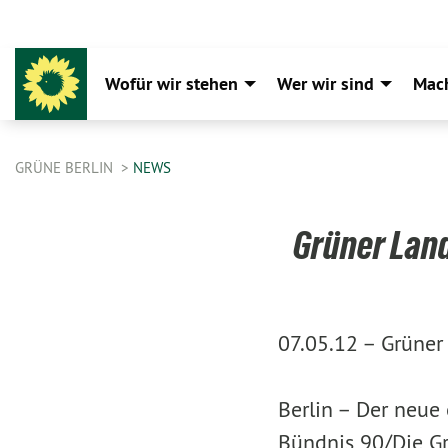
Wofür wir stehen
Wer wir sind
Mac
GRÜNE BERLIN
NEWS
Grüner Lan
07.05.12 –
Grüner
Berlin – Der neue
Bündnis 90/Die Gr