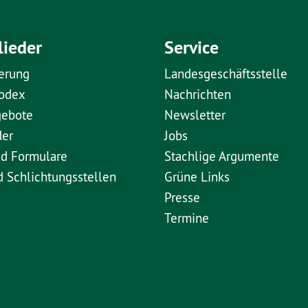
lieder
Service
erung
Landesgeschäftsstelle
kodex
Nachrichten
gebote
Newsletter
der
Jobs
nd Formulare
Stachlige Argumente
d Schlichtungsstellen
Grüne Links
Presse
Termine