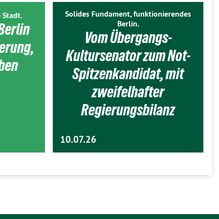
Solides Fundament, funktionierendes
 Stadt.
Berlin.
Berlin
Vom Übergangs-
ierung,
Kultursenator zum Not-
eben
Spitzenkandidat, mit
zweifelhafter
Regierungsbilanz
10.07.26