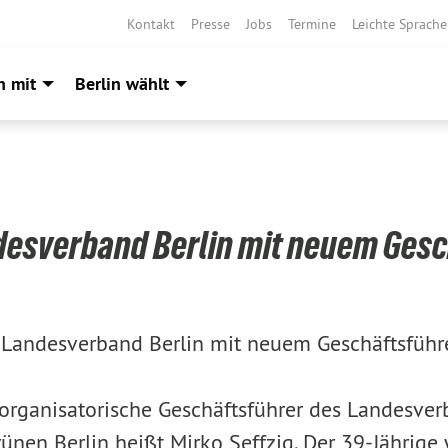
Kontakt
Presse
Jobs
Termine
Leichte Sprache
h mit
Berlin wählt
desverband Berlin mit neuem Gesc
 Landesverband Berlin mit neuem Geschäftsführ
 organisatorische Geschäftsführer des Landesve
ünen Berlin heißt Mirko Seffzig. Der 39-Jährige 