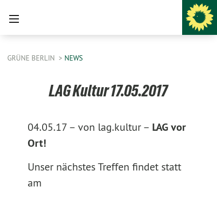
GRÜNE BERLIN
NEWS
LAG Kultur 17.05.2017
04.05.17 –
von lag.kultur –
LAG vor
Ort!
Unser nächstes Treffen findet statt
am