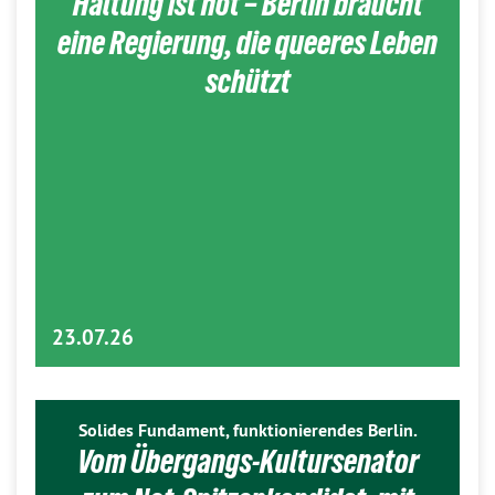
Haltung ist hot – Berlin braucht
eine Regierung, die queeres Leben
schützt
23.07.26
Solides Fundament, funktionierendes Berlin.
Vom Übergangs-Kultursenator