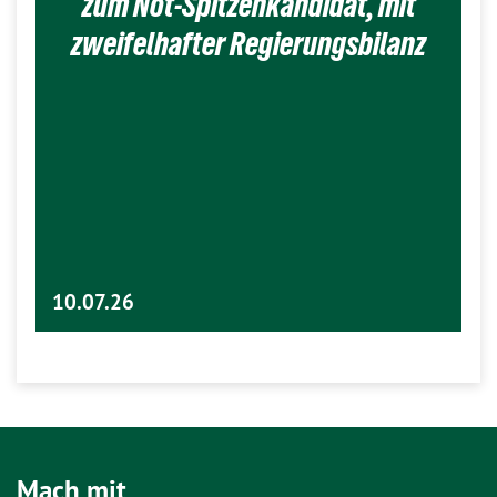
zum Not-Spitzenkandidat, mit
zweifelhafter Regierungsbilanz
10.07.26
Mach mit