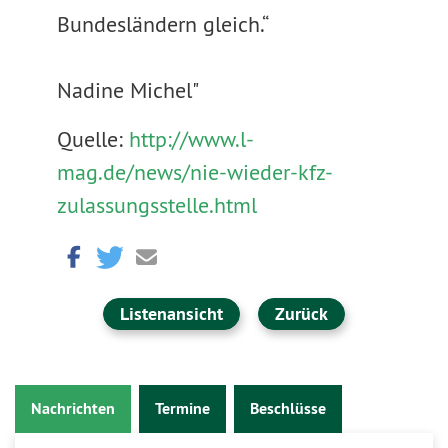
Bundesländern gleich.“
Nadine Michel"
Quelle:
http://www.l-
mag.de/news/nie-wieder-kfz-
zulassungsstelle.html
Listenansicht
Zurück
Nachrichten
Termine
Beschlüsse