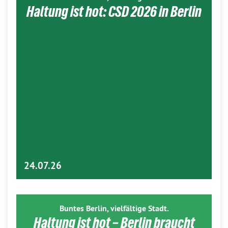
Haltung ist hot: CSD 2026 in Berlin
24.07.26
Buntes Berlin, vielfältige Stadt.
Haltung ist hot – Berlin braucht