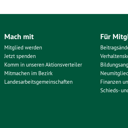
Mach mit
Für Mitg
Mitglied werden
Beitragsänd
Jetzt spenden
Verhaltens
Komm in unseren Aktionsverteiler
Bildungsan
Mitmachen im Bezirk
Neumitglie
Landesarbeitsgemeinschaften
Finanzen u
Schieds- un