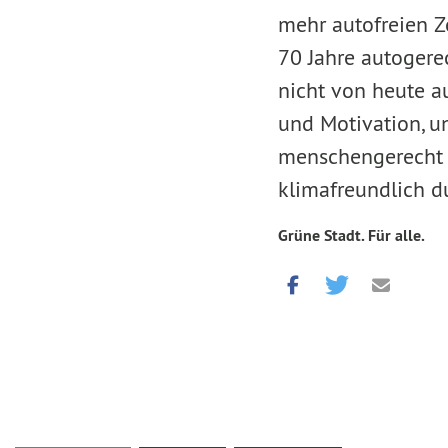
mehr autofreien Z
70 Jahre autogere
nicht von heute a
und Motivation, u
menschengerecht 
klimafreundlich d
Grüne Stadt. Für alle.