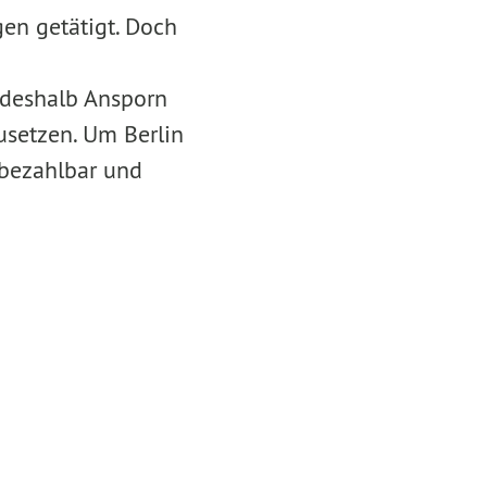
en getätigt. Doch
e deshalb Ansporn
setzen. Um Berlin
bezahlbar und