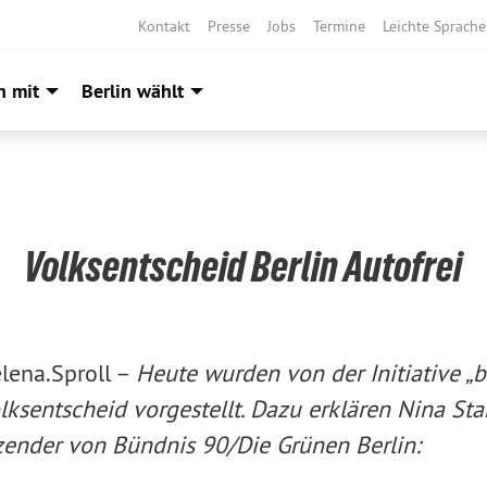
Kontakt
Presse
Jobs
Termine
Leichte Sprache
h mit
Berlin wählt
Volksentscheid Berlin Autofrei
lena.Sproll –
Heute wurden von der Initiative „be
lksentscheid vorgestellt. Dazu erklären Nina St
tzender von Bündnis 90/Die Grünen Berlin: