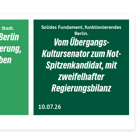
Solides Fundament, funktionierendes
 Stadt.
Berlin.
Berlin
Vom Übergangs-
ierung,
Kultursenator zum Not-
eben
Spitzenkandidat, mit
zweifelhafter
Regierungsbilanz
10.07.26