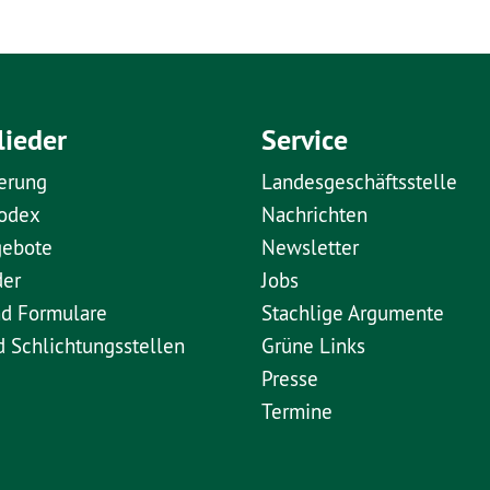
lieder
Service
erung
Landesgeschäftsstelle
kodex
Nachrichten
gebote
Newsletter
der
Jobs
nd Formulare
Stachlige Argumente
d Schlichtungsstellen
Grüne Links
Presse
Termine