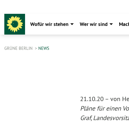
Wofür wir stehen
Wer wir sind
Mac
GRÜNE BERLIN
NEWS
21.10.20 –
von He
Pläne für einen Vo
Graf, Landesvorsi