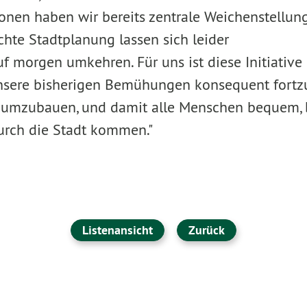
onen haben wir bereits zentrale Weichenstellung
chte Stadtplanung lassen sich leider
uf morgen umkehren. Für uns ist diese Initiativ
nsere bisherigen Bemühungen konsequent fortzu
umzubauen, und damit alle Menschen bequem, 
urch die Stadt kommen."
Listenansicht
Zurück