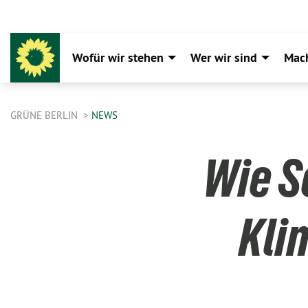
Wofür wir stehen
Wer wir sind
Mac
GRÜNE BERLIN
NEWS
Wie S
Kli