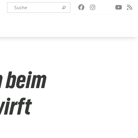
n beim
irft