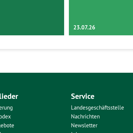
23.07.26
lieder
Service
erung
Landesgeschäftsstelle
kodex
Nachrichten
gebote
Newsletter