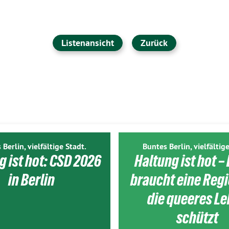
Listenansicht
Zurück
 Berlin, vielfältige Stadt.
Buntes Berlin, vielfältige
g ist hot: CSD 2026
Haltung ist hot – 
in Berlin
braucht eine Reg
die queeres L
schützt