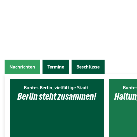
Nachrichten
Termine
Beschlüsse
Buntes Berlin, vielfältige Stadt.
Buntes
Berlin steht zusammen!
Haltun