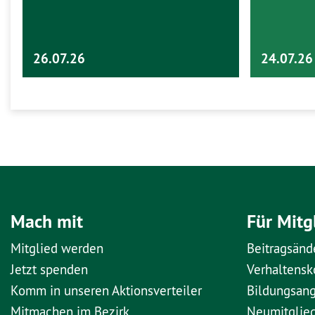
26.07.26
24.07.26
Mach mit
Für Mitg
Mitglied werden
Beitragsänd
Jetzt spenden
Verhaltens
Komm in unseren Aktionsverteiler
Bildungsan
Mitmachen im Bezirk
Neumitglie