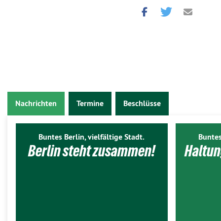
Nachrichten
Termine
Beschlüsse
Buntes Berlin, vielfältige Stadt.
Buntes
Berlin steht zusammen!
Haltun