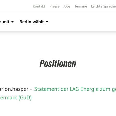
Kontakt
Presse
Jobs
Termine
Leichte Sprache
h mit
Berlin wählt
Positionen
rion.hasper –
Statement der LAG Energie zum g
termark (GuD)