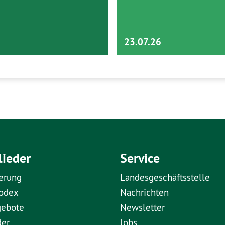
23.07.26
lieder
Service
erung
Landesgeschäftsstelle
kodex
Nachrichten
gebote
Newsletter
der
Jobs