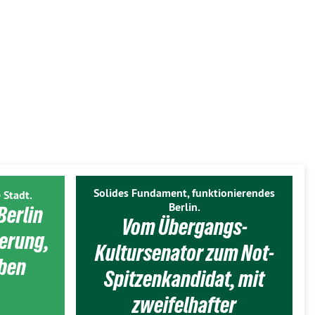
Solides Fundament, funktionierendes
 Stadt.
Berlin.
Berlin
Vom Übergangs-
ierung,
Kultursenator zum Not-
eben
Spitzenkandidat, mit
zweifelhafter