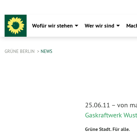
Wofür wir stehen
Wer wir sind
Mac
GRÜNE BERLIN
NEWS
25.06.11 –
von ma
Gaskraftwerk Wus
Grüne Stadt. Für alle.