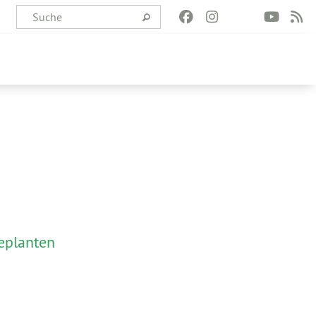
eplanten