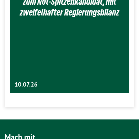
zum Not-Spitzenkandidat, mit
zweifelhafter Regierungsbilanz
10.07.26
Mach mit