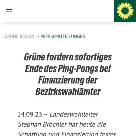
GRÜNE BERLIN
PRESSEMITTEILUNGEN
Grüne fordern sofortiges
Ende des Ping-Pongs bei
Finanzierung der
Bezirkswahlämter
14.09.23 –
Landeswahlleiter
Stephan Bröchler hat heute die
Schaffung und Finanzierung fester