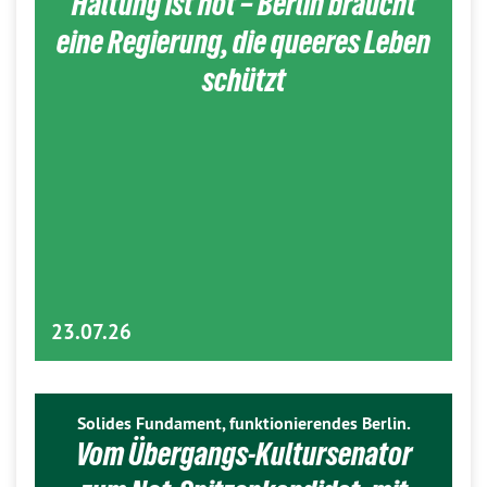
Haltung ist hot – Berlin braucht
eine Regierung, die queeres Leben
schützt
23.07.26
Solides Fundament, funktionierendes Berlin.
Vom Übergangs-Kultursenator