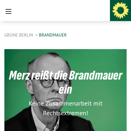
GRÜNE BERLIN
BRANDMAUER
Merz reißt die Brandmauer
ein
Keine Zusammenarbeit mit
Rechtsextremen!