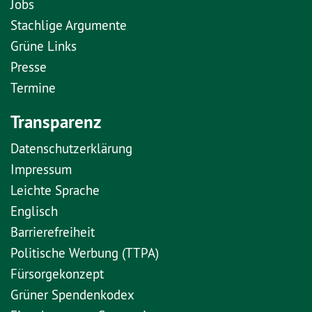
Jobs
Stachlige Argumente
Grüne Links
Presse
Termine
Transparenz
Datenschutzerklärung
Impressum
Leichte Sprache
Englisch
Barrierefreiheit
Politische Werbung (TTPA)
Fürsorgekonzept
Grüner Spendenkodex