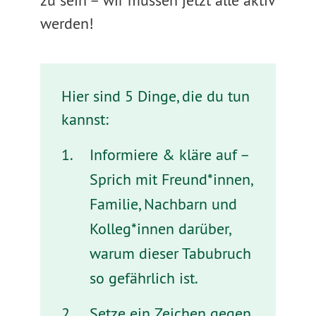
zu sein – wir müssen jetzt alle aktiv
werden!
Hier sind 5 Dinge, die du tun
kannst:
Informiere & kläre auf –
Sprich mit Freund*innen,
Familie, Nachbarn und
Kolleg*innen darüber,
warum dieser Tabubruch
so gefährlich ist.
Setze ein Zeichen gegen