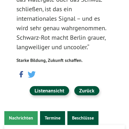
schließen, ist das ein
internationales Signal – und es
wird sehr genau wahrgenommen.
Schwarz-Rot macht Berlin grauer,
langweiliger und uncooler.“
Starke Bildung, Zukunft schaffen.
Listenansicht
Zurück
Nachrichten
Termine
Beschlüsse