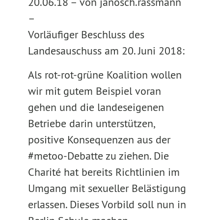
20.06.18 –
von janosch.rassmann
–
Vorläufiger Beschluss des
Landesauschuss am 20. Juni 2018:
Als rot-rot-grüne Koalition wollen
wir mit gutem Beispiel voran
gehen und die landeseigenen
Betriebe darin unterstützen,
positive Konsequenzen aus der
#metoo-Debatte zu ziehen. Die
Charité hat bereits Richtlinien im
Umgang mit sexueller Belästigung
erlassen. Dieses Vorbild soll nun in