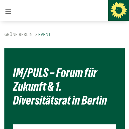
GRÜNE BERLIN
EVENT
IM/PULS – Forum für
Zukunft & 1.
Diversitätsrat in Berlin