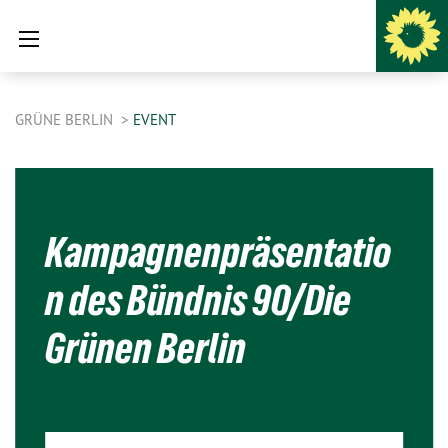
GRÜNE BERLIN
EVENT
Kampagnenpräsentatio
n des Bündnis 90/Die
Grünen Berlin