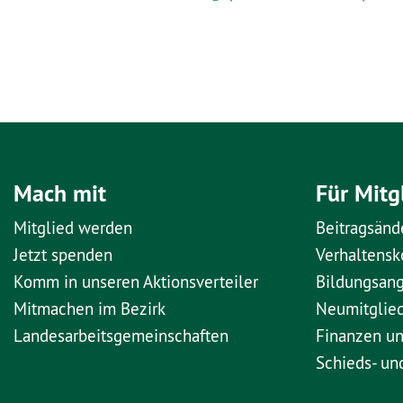
Mach mit
Für Mitg
Mitglied werden
Beitragsänd
Jetzt spenden
Verhaltens
Komm in unseren Aktionsverteiler
Bildungsan
Mitmachen im Bezirk
Neumitglie
Landesarbeitsgemeinschaften
Finanzen u
Schieds- un