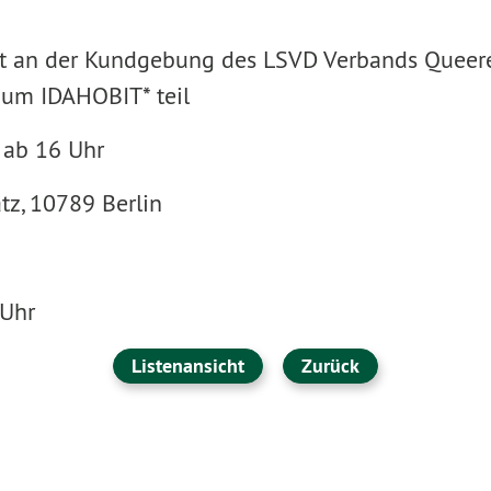
 an der Kundgebung des LSVD Verbands Queere V
zum IDAHOBIT* teil
 ab 16 Uhr
tz, 10789 Berlin
 Uhr
Listenansicht
Zurück