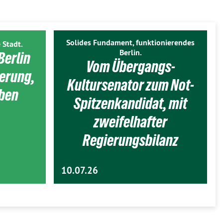
Solides Fundament, funktionierendes
 Stadt.
Berlin.
Berlin
Vom Übergangs-
ierung,
Kultursenator zum Not-
eben
Spitzenkandidat, mit
zweifelhafter
Regierungsbilanz
10.07.26