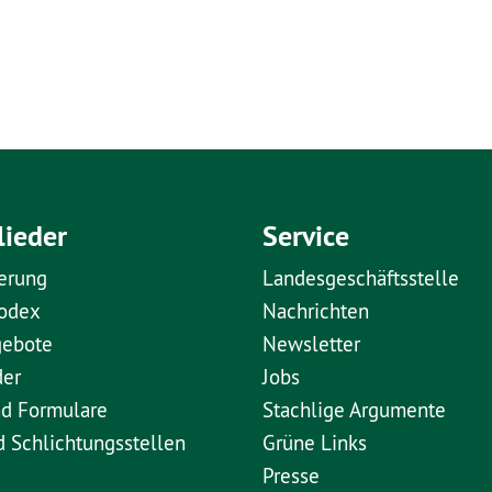
lieder
Service
erung
Landesgeschäftsstelle
kodex
Nachrichten
gebote
Newsletter
der
Jobs
nd Formulare
Stachlige Argumente
d Schlichtungsstellen
Grüne Links
Presse