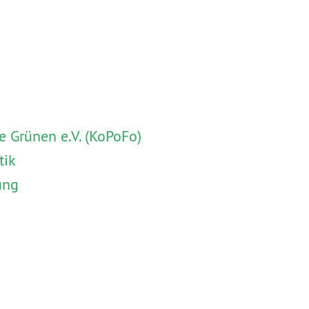
 Grünen e.V. (KoPoFo)
tik
ung