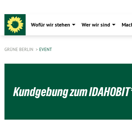
Wofür wir stehen
Wer wir sind
Mac
GRÜNE BERLIN
EVENT
Kundgebung zum IDAHOBIT