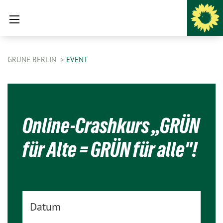
GRÜNE BERLIN
EVENT
Online-Crashkurs „GRÜN
für Alte = GRÜN für alle"!
Datum