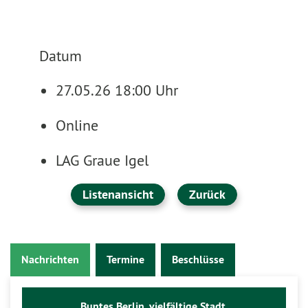
Datum
27.05.26 18:00 Uhr
Online
LAG Graue Igel
Listenansicht
Zurück
Nachrichten
Termine
Beschlüsse
Buntes Berlin, vielfältige Stadt.