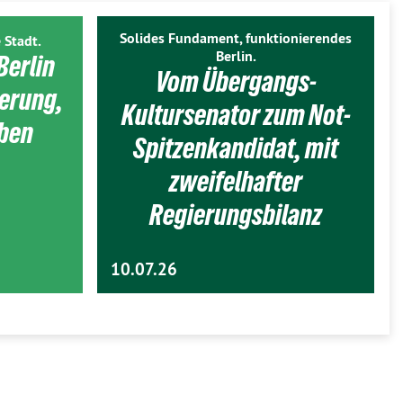
Solides Fundament, funktionierendes
 Stadt.
Berlin.
Berlin
Vom Übergangs-
ierung,
Kultursenator zum Not-
eben
Spitzenkandidat, mit
zweifelhafter
Regierungsbilanz
10.07.26