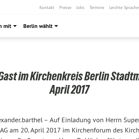
Kontakt
Presse
Jobs
Termine
Leichte Sprache
h mit
Berlin wählt
 Gast im Kirchenkreis Berlin Stadtm
April 2017
exander.barthel –
Auf Einladung von Herrn Super
LAG am 20. April 2017 im Kirchenforum des Kirch