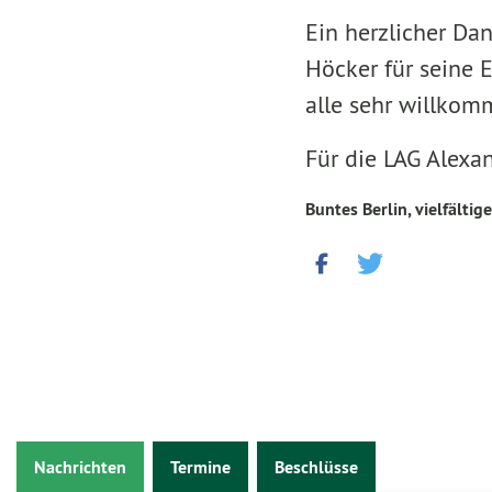
Ein herzlicher Dan
Höcker für seine 
alle sehr willko
Für die LAG Alexa
Buntes Berlin, vielfältige
Nachrichten
Termine
Beschlüsse