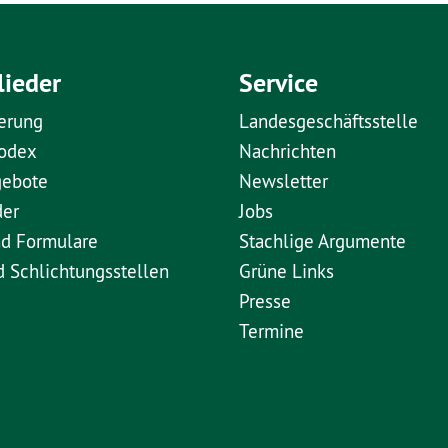
lieder
Service
erung
Landesgeschäftsstelle
kodex
Nachrichten
gebote
Newsletter
der
Jobs
nd Formulare
Stachlige Argumente
d Schlichtungsstellen
Grüne Links
Presse
Termine