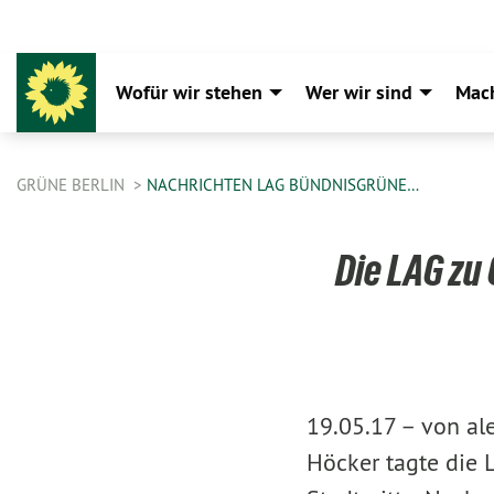
Wofür wir stehen
Wer wir sind
Mac
GRÜNE BERLIN
NACHRICHTEN LAG BÜNDNISGRÜNE…
Die LAG zu
19.05.17 –
von al
Höcker tagte die 