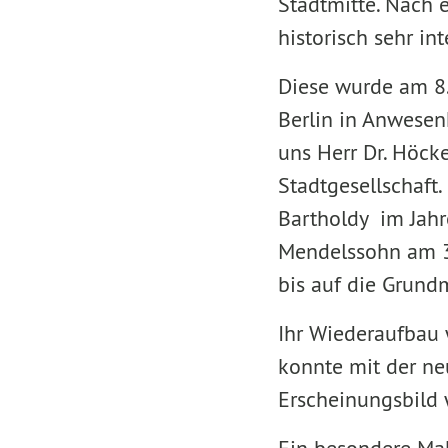
Stadtmitte. Nach 
historisch sehr in
Diese wurde am 8. 
Berlin in Anwesen
uns Herr Dr. Höcke
Stadtgesellschaft
Bartholdy im Jahr
Mendelssohn am 3.
bis auf die Grund
Ihr Wiederaufbau 
konnte mit der ne
Erscheinungsbild 