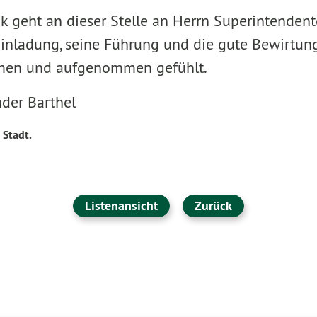
k geht an dieser Stelle an Herrn Superintendent
Einladung, seine Führung und die gute Bewirtun
mmen und aufgenommen gefühlt.
nder Barthel
 Stadt.
Listenansicht
Zurück