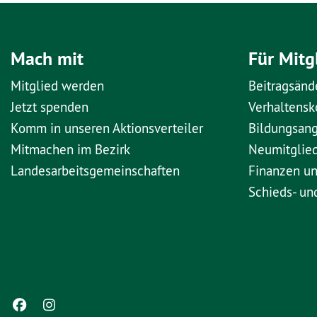
Mach mit
Für Mitg
Mitglied werden
Beitragsänd
Jetzt spenden
Verhaltens
Komm in unseren Aktionsverteiler
Bildungsan
Mitmachen im Bezirk
Neumitglie
Landesarbeitsgemeinschaften
Finanzen u
Schieds- un