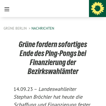
GRÜNE BERLIN
NACHRICHTEN
Grüne fordern sofortiges
Ende des Ping-Pongs bei
Finanzierung der
Bezirkswahlämter
14.09.23 –
Landeswahlleiter
Stephan Bröchler hat heute die
Schaffung und Finanzierung fester