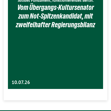
Solides Fundament, funktionierendes Berlin.
Vom Übergangs-Kultursenator
zum Not-Spitzenkandidat, mit
zweifelhafter Regierungsbilanz
10.07.26