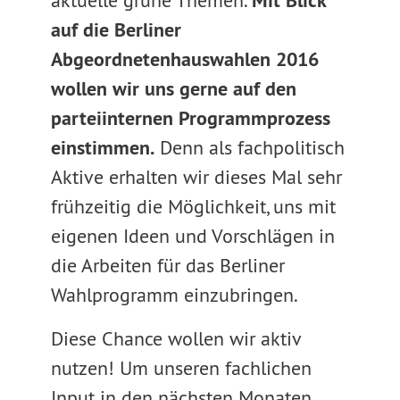
aktuelle grüne Themen.
Mit Blick
auf die Berliner
Abgeordnetenhauswahlen 2016
wollen wir uns gerne auf den
parteiinternen Programmprozess
einstimmen.
Denn als fachpolitisch
Aktive erhalten wir dieses Mal sehr
frühzeitig die Möglichkeit, uns mit
eigenen Ideen und Vorschlägen in
die Arbeiten für das Berliner
Wahlprogramm einzubringen.
Diese Chance wollen wir aktiv
nutzen! Um unseren fachlichen
Input in den nächsten Monaten