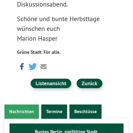
Diskussionsabend.
Schöne und bunte Herbsttage
wünschen euch
Marion Hasper
Grüne Stadt. Für alle.
Listenansicht
Zurück
Nachrichten
Termine
Beschlüsse
Buntes Berlin, vielfältige Stadt.