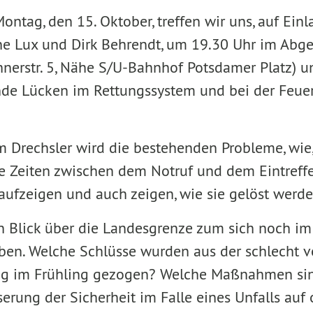
ag, den 15. Oktober, treffen wir uns, auf Einl
e Lux und Dirk Behrendt, um 19.30 Uhr im Abg
chnerstr. 5, Nähe S/U-Bahnhof Potsdamer Platz) u
de Lücken im Rettungssystem und bei der Feuer
m Drechsler wird die bestehenden Probleme, wie
ge Zeiten zwischen dem Notruf und dem Eintreff
 aufzeigen und auch zeigen, wie sie gelöst werd
n Blick über die Landesgrenze zum sich noch im
en. Welche Schlüsse wurden aus der schlecht v
g im Frühling gezogen? Welche Maßnahmen sin
serung der Sicherheit im Falle eines Unfalls auf