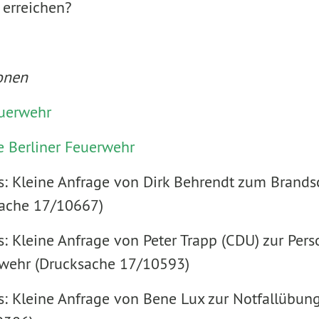
 erreichen?
onen
uerwehr
e Berliner Feuerwehr
 Kleine Anfrage von Dirk Behrendt zum Brandsc
sache 17/10667)
 Kleine Anfrage von Peter Trapp (CDU) zur Pers
rwehr (Drucksache 17/10593)
: Kleine Anfrage von Bene Lux zur Notfallübun