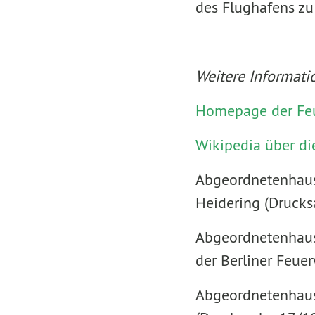
des Flughafens zu
Weitere Informati
Homepage der Fe
Wikipedia über di
Abgeordnetenhaus:
Heidering (Druck
Abgeordnetenhaus:
der Berliner Feue
Abgeordnetenhaus