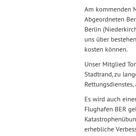
Am kommenden Mont
Abgeordneten Ben
Berlin (Niederkir
uns über bestehen
kosten können.
Unser Mitglied To
Stadtrand, zu lan
Rettungsdienstes,
Es wird auch eine
Flughafen BER geb
Katastrophenübun
erhebliche Verbes