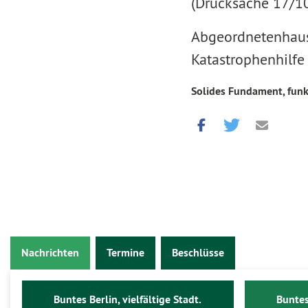
(Drucksache 17/1
Abgeordnetenhaus:
Katastrophenhilfe
Solides Fundament, funk
Nachrichten
Termine
Beschlüsse
Buntes Berlin, vielfältige Stadt.
Buntes