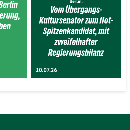
Berlin.
Berlin
Vom Übergangs-
ierung,
Kultursenator zum Not-
eben
Spitzenkandidat, mit
zweifelhafter
Regierungsbilanz
10.07.26