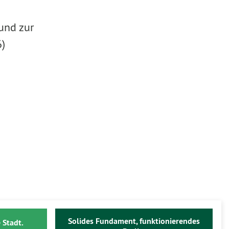
und zur
)
Solides Fundament, funktionierendes
 Stadt.