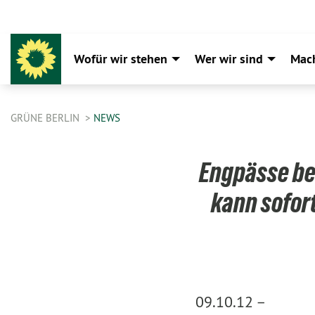
Wofür wir stehen
Wer wir sind
Mac
GRÜNE BERLIN
NEWS
Engpässe be
kann sofor
09.10.12 –