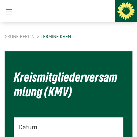
GRÜNE BERLIN
TERMINE KVEN
Kreismitgliederversam
mlung (KMV)
Datum