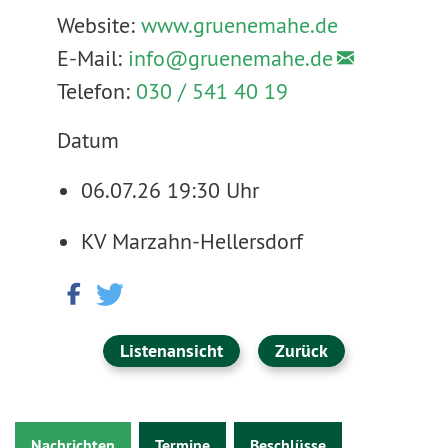
Website:
www.gruenemahe.de
E-Mail:
info@
gruenemahe.de
Telefon:
030 / 541 40 19
Datum
06.07.26 19:30 Uhr
KV Marzahn-Hellersdorf
Listenansicht
Zurück
Nachrichten
Termine
Beschlüsse