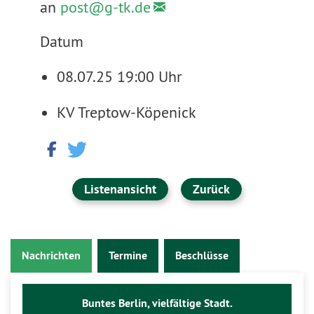
an
post@
g-tk.de
Datum
08.07.25 19:00 Uhr
KV Treptow-Köpenick
Listenansicht
Zurück
Nachrichten
Termine
Beschlüsse
Buntes Berlin, vielfältige Stadt.