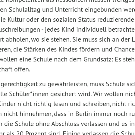
den Schulalltag und Unterricht eingebunden wer
ie Kultur oder den sozialen Status reduzierende
uschreibungen - jedes Kind individuell betracht
rt abholen, wo sie stehen. Sie muss sich an der 
eren, die Stärken des Kindes fördern und Chance
r wollen eine Schule nach dem Grundsatz: Es steh
chaft offen.
rechtigkeit zu gewährleisten, muss Schule sic
alle Schüler*innen gesichert wird. Wir wollen nic
nder nicht richtig lesen und schreiben, nicht ri
n nicht hinnehmen, dass in Berlin immer noch r
en die Schule ohne Abschluss verlassen und es i
 als 20 Prozent sind. Einige verlassen die Schule 