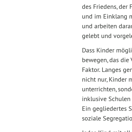
des Friedens, der 
und im Einklang m
und arbeiten dara
gelebt und vorgel
Dass Kinder mögli
bewegen, das die V
Faktor. Langes ge
nicht nur, Kinder
unterrichten, sond
inklusive Schulen 
Ein gegliedertes S
soziale Segregati