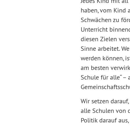
Jedes Kind mit all
haben, vom Kind 
Schwächen zu förde
Unterricht binnend
diesen Zielen vers
Sinne arbeitet. W
werden können, ist
am besten verwirkl
Schule für alle“ –
Gemeinschaftssch
Wir setzen darauf,
alle Schulen von 
Politik darauf aus