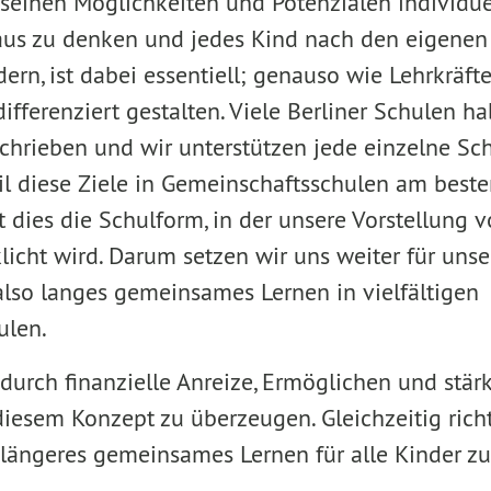
 seinen Möglichkeiten und Potenzialen individue
aus zu denken und jedes Kind nach den eigenen
rn, ist dabei essentiell; genauso wie Lehrkräfte,
ifferenziert gestalten. Viele Berliner Schulen ha
chrieben und wir unterstützen jede einzelne Sch
eil diese Ziele in Gemeinschaftsschulen am best
 dies die Schulform, in der unsere Vorstellung v
icht wird. Darum setzen wir uns weiter für unser 
 also langes gemeinsames Lernen in vielfältigen
ulen.
 durch finanzielle Anreize, Ermöglichen und stä
diesem Konzept zu überzeugen. Gleichzeitig rich
, längeres gemeinsames Lernen für alle Kinder zu