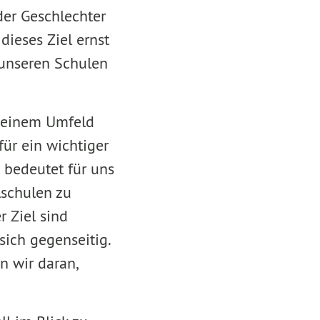
der Geschlechter
ieses Ziel ernst
 unseren Schulen
n einem Umfeld
für ein wichtiger
 bedeutet für uns
lschulen zu
r Ziel sind
sich gegenseitig.
n wir daran,