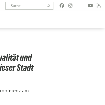
ualität und
ieser Stadt
nkonferenz am