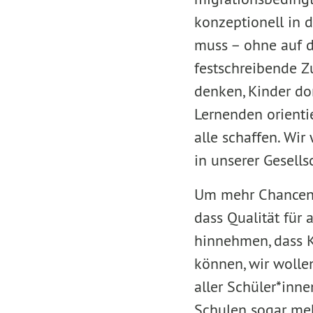
konzeptionell in 
muss – ohne auf d
festschreibende Z
denken, Kinder do
Lernenden orienti
alle schaffen. Wi
in unserer Gesells
Um mehr Chancenge
dass Qualität für 
hinnehmen, dass Ki
können, wir wolle
aller Schüler*inn
Schulen sogar mehr