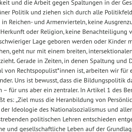
eit und die Arbeit gegen Spaltungen in der Gese
er Politik und ziehen sich durch alle Politikfeld
 in Reichen- und Armenvierteln, keine Ausgren
 Herkunft oder Religion, keine Benachteiligung v
n schwieriger Lage geboren werden oder Kinder 
chen, geht nur mit einem breiten, intersektionalen
ezieht. Gerade in Zeiten, in denen Spaltung und 
l von Rechtspopulist*innen ist, arbeiten wir für 
nder. Uns ist bewusst, dass die Bildungspolitik d
– für uns aber ein zentraler. In Artikel 1 des Ber
t es: „Ziel muss die Heranbildung von Persönlic
, der Ideologie des Nationalsozialismus und alle
strebenden politischen Lehren entschieden entg
che und gesellschaftliche Leben auf der Grundla