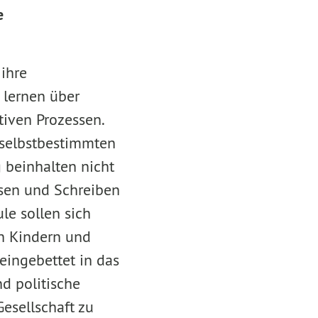
e
ihre
d lernen über
tiven Prozessen.
 selbstbestimmten
 beinhalten nicht
esen und Schreiben
le sollen sich
en Kindern und
 eingebettet in das
nd politische
Gesellschaft zu