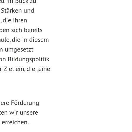
ll im Blick zu
 Stärken und
 die ihren
ben sich bereits
ule, die in diesem
en umgesetzt
on Bildungspolitik
Ziel ein, die „eine
rkere Förderung
ten wir unsere
 erreichen.