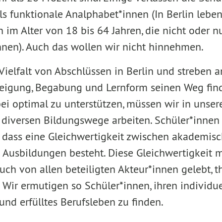
als funktionale Analphabet*innen (In Berlin leb
im Alter von 18 bis 64 Jahren, die nicht oder n
nen). Auch das wollen wir nicht hinnehmen.
ielfalt von Abschlüssen in Berlin und streben an
eigung, Begabung und Lernform seinen Weg find
ei optimal zu unterstützen, müssen wir in unsere
 diversen Bildungswege arbeiten. Schüler*innen 
, dass eine Gleichwertigkeit zwischen akademisc
 Ausbildungen besteht. Diese Gleichwertigkeit
uch von allen beteiligten Akteur*innen gelebt, t
 Wir ermutigen so Schüler*innen, ihren individu
nd erfülltes Berufsleben zu finden.