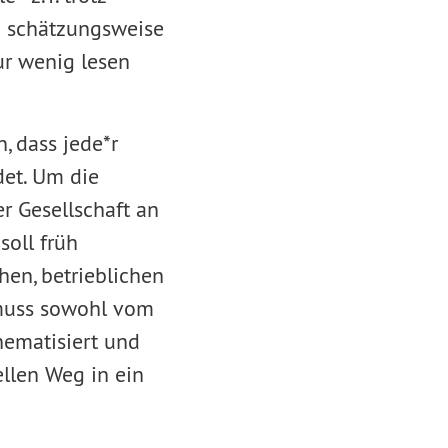
en schätzungsweise
ur wenig lesen
, dass jede*r
et. Um die
r Gesellschaft an
soll früh
hen, betrieblichen
 muss sowohl vom
hematisiert und
ellen Weg in ein