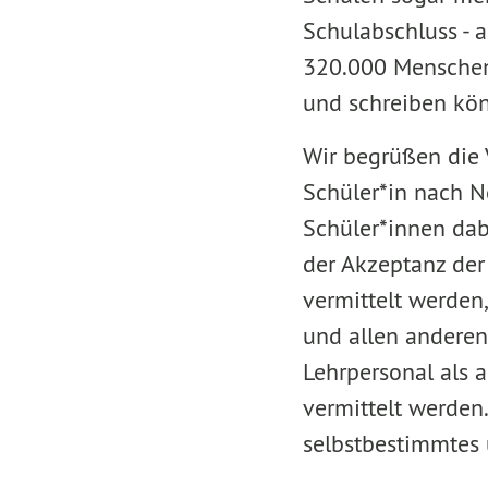
Schulabschluss - 
320.000 Menschen 
und schreiben kön
Wir begrüßen die V
Schüler*in nach N
Schüler*innen dab
der Akzeptanz der
vermittelt werden
und allen anderen
Lehrpersonal als a
vermittelt werden.
selbstbestimmtes u