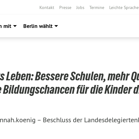
Kontakt
Presse
Jobs
Termine
Leichte Sprache
h mit
Berlin wählt
s Leben: Bessere Schulen, mehr Q
 Bildungschancen für die Kinder d
nnah.koenig –
Beschluss der Landesdelegierte