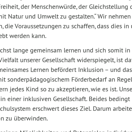
Freiheit, der Menschenwürde, der Gleichstellung 
it Natur und Umwelt zu gestalten.“ Wir nehmen d
n, die Voraussetzungen zu schaffen, dass dies in
ebt werden kann.
chst lange gemeinsam lernen und sich somit i
ielfalt unserer Gesellschaft widerspiegelt, ist da
meinsames Lernen befördert Inklusion – und das
 mit sonderpädagogischem Förderbedarf an Rege
ern jedes Kind so zu akzeptieren, wie es ist. Unse
in einer inklusiven Gesellschaft. Beides bedingt 
chulsystem erschwert dieses Ziel. Darum arbeite
on zu überwinden.