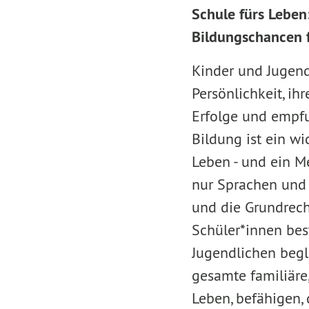
Schule fürs Leben
Bildungschancen f
Kinder und Jugend
Persönlichkeit, ih
Erfolge und empfu
Bildung ist ein w
Leben - und ein M
nur Sprachen und 
und die Grundreche
Schüler*innen bes
Jugendlichen begle
gesamte familiäre,
Leben, befähigen, 