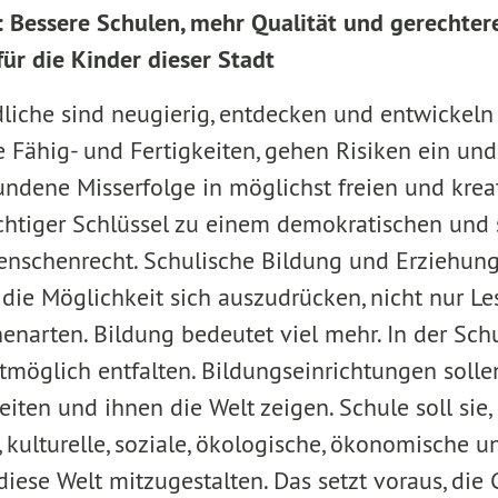
: Bessere Schulen, mehr Qualität und gerechter
ür die Kinder dieser Stadt
liche sind neugierig, entdecken und entwickeln 
re Fähig- und Fertigkeiten, gehen Risiken ein un
ndene Misserfolge in möglichst freien und krea
ichtiger Schlüssel zu einem demokratischen und
enschenrecht. Schulische Bildung und Erziehung
die Möglichkeit sich auszudrücken, nicht nur L
narten. Bildung bedeutet viel mehr. In der Schu
tmöglich entfalten. Bildungseinrichtungen soll
iten und ihnen die Welt zeigen. Schule soll sie,
 kulturelle, soziale, ökologische, ökonomische u
diese Welt mitzugestalten. Das setzt voraus, die 