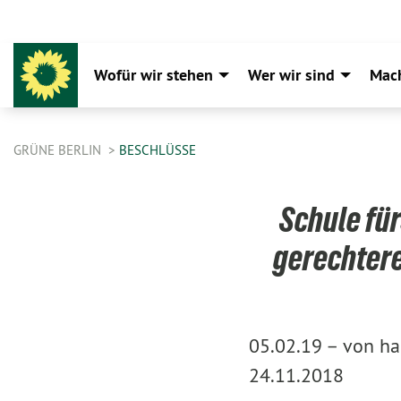
Wofür wir stehen
Wer wir sind
Mac
GRÜNE BERLIN
BESCHLÜSSE
Schule für
gerechtere
05.02.19 –
von ha
24.11.2018