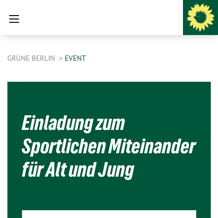
GRÜNE BERLIN
EVENT
Einladung zum
Sportlichen Miteinander
für Alt und Jung