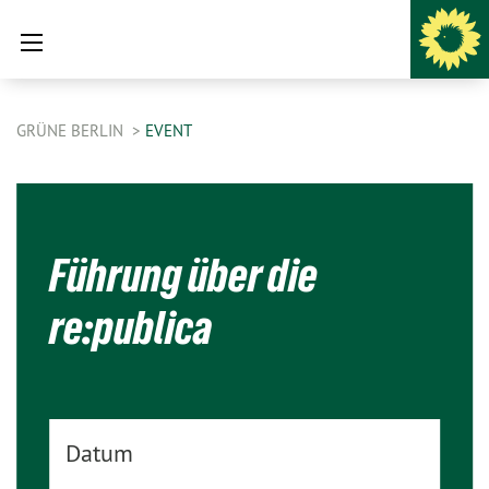
GRÜNE BERLIN
EVENT
Führung über die
re:publica
Datum