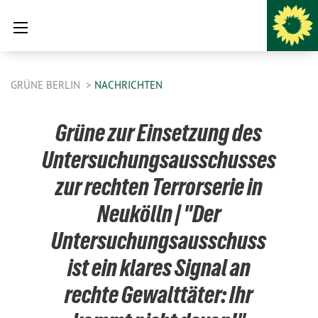
GRÜNE BERLIN
NACHRICHTEN
Grüne zur Einsetzung des
Untersuchungsausschusses
zur rechten Terrorserie in
Neukölln | "Der
Untersuchungsausschuss
ist ein klares Signal an
rechte Gewalttäter: Ihr