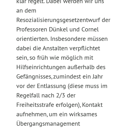
klar regelt. Dabei werden wir uns
an dem
Resozialisierungsgesetzentwurf der
Professoren Dünkel und Cornel
orientierten. Insbesondere müssen
dabei die Anstalten verpflichtet
sein, so früh wie möglich mit
Hilfseinrichtungen außerhalb des
Gefängnisses, zumindest ein Jahr
vor der Entlassung (diese muss im
Regelfall nach 2/3 der
Freiheitsstrafe erfolgen), Kontakt
aufnehmen, um ein wirksames
Übergangsmanagement