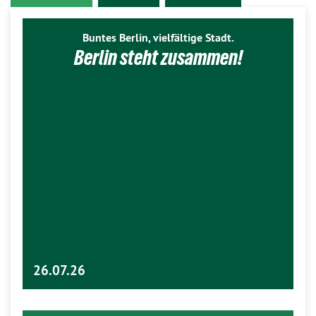
Buntes Berlin, vielfältige Stadt.
Berlin steht zusammen!
26.07.26