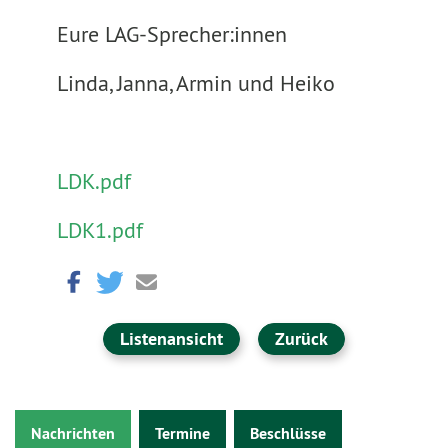
Eure LAG-Sprecher:innen
Linda, Janna, Armin und Heiko
LDK.pdf
LDK1.pdf
Listenansicht
Zurück
Nachrichten
Termine
Beschlüsse